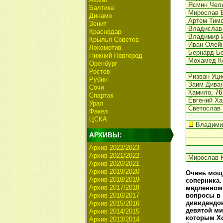
Ясмин Чел
Балтика
Мирослав 
Динамо
Артем Тим
Зенит
Владислав
Краснодар
Владимир 
Крылья Советов
Иван Олей
Локомотив
Бернард Б
Нижний Новгород
Мохамед К
Оренбург
Ростов
Ризван Уци
Рубин
Заим Дива
Сочи
Камило
, 76
Спартак
Евгений Ха
Урал
Светослав 
Факел
ЦСКА
Владими
АРХИВЫ:
Архив 2022/2023
Архив 2021/2022
Мирослав 
Архив 2020/2021
Архив 2019/2020
Очень мощн
Архив 2018/2019
соперника.
Архив 2017/2018
медленном 
Архив 2016/2017
вопросы в 
дивидендов
Архив 2015/2016
девятой ми
Архив 2014/2015
которым Хо
Архив 2013/2014