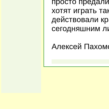
просто предали
хотят играть так
действовали кр
сегодняшним л
Алексей Пахом