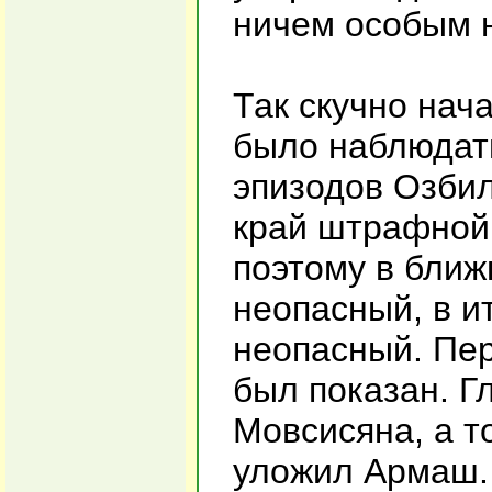
ничем особым 
Так скучно нач
было наблюдать
эпизодов Озбил
край штрафной,
поэтому в ближ
неопасный, в ит
неопасный. Пер
был показан. Г
Мовсисяна, а т
уложил Армаш. 