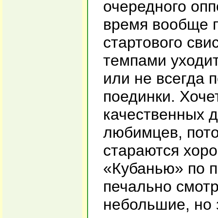
очередного опп
время вообще 
стартового сви
темпами уходит 
или не всегда 
поединки. Хоче
качественных д
любимцев, пот
стараются хорош
«Кубанью» по п
печально смотр
небольшие, но 