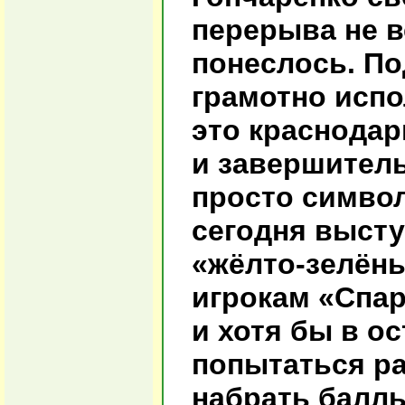
перерыва не в
понеслось. По
грамотно испо
это краснодар
и завершитель
просто симво
сегодня высту
«жёлто-зелёны
игрокам «Спар
и хотя бы в о
попытаться р
набрать баллы 