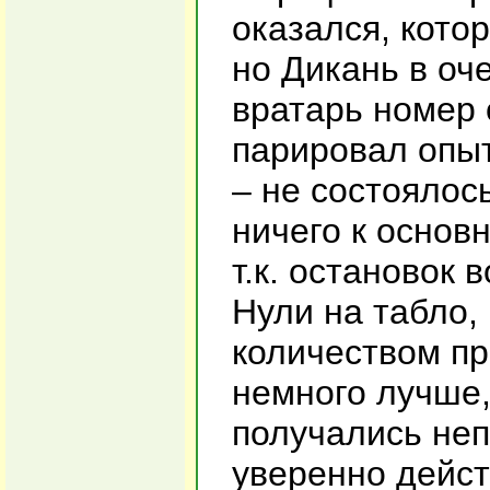
оказался, кото
но Дикань в оч
вратарь номер 
парировал опыт
– не состоялос
ничего к основ
т.к. остановок 
Нули на табло,
количеством пр
немного лучше,
получались неп
уверенно дейст