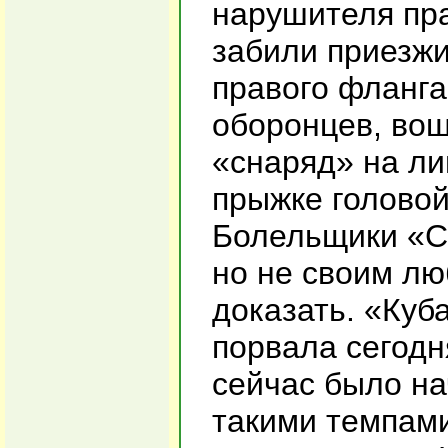
нарушителя пра
забили приезжи
правого фланга
оборонцев, во
«снаряд» на ли
прыжке головой
Болельщики «С
но не своим лю
доказать. «Куб
порвала сегодн
сейчас было на
такими темпами