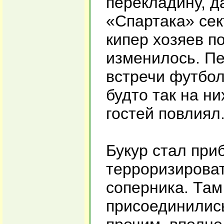
перекладину, д
«Спартака» сек
кипер хозяев по
изменилось. Пе
встречи футбо
будто так на н
гостей повлиял
Букур стал при
терроризирова
соперника. Там
присоединились