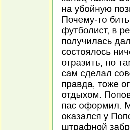
на убойную поз
Почему-то бить
футболист, в р
получилась дал
состоялось нич
отразить, но т
сам сделал сов
правда, тоже о
отдыхом. Попо
пас оформил. М
оказался у Поп
штрафной забр