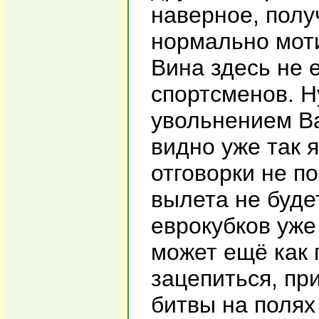
наверное, полу
нормально моти
Вина здесь не е
спортсменов. Н
увольнением Ва
видно уже так я
отговорки не п
вылета не буде
еврокубков уже
может ещё как 
зацепиться, пр
битвы на полях