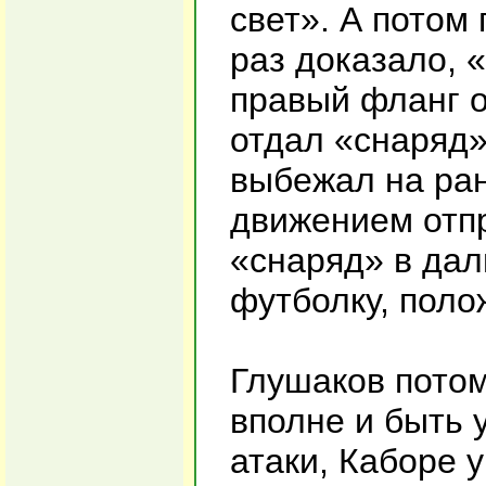
свет». А потом
раз доказало, 
правый фланг о
отдал «снаряд»
выбежал на ран
движением отпр
«снаряд» в дал
футболку, поло
Глушаков потом
вполне и быть 
атаки, Каборе 