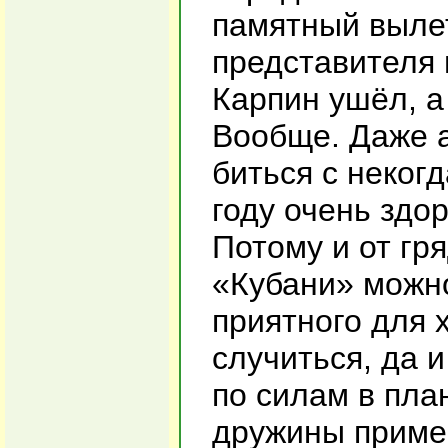
памятный вылет
представителя 
Карпин ушёл, а
Вообще. Даже а
биться с неког
году очень здо
Потому и от гр
«Кубани» можно
приятного для 
случиться, да 
по силам в план
дружины пример