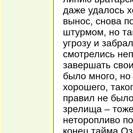
даже удалось х
вынос, снова п
штурмом, но т
угрозу и забра
смотрелись неп
завершать свои
было много, но
хорошего, тако
правил не было 
зрелища – тоже
неторопливо по
конец тайма О