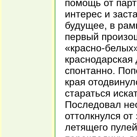
помощь от парт
интерес и заст
будущее, в рам
первый произош
«красно-белых»
краснодарская 
спонтанно. Поп
края отодвинул
стараться иска
Последовал не
оттолкнулся от
летящего пулей