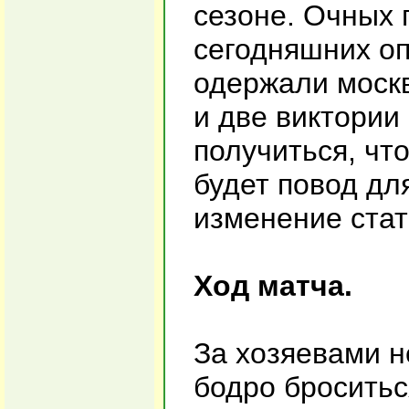
сезоне. Очных 
сегодняшних оп
одержали москв
и две виктории
получиться, чт
будет повод дл
изменение стат
Ход матча.
За хозяевами н
бодро броситьс