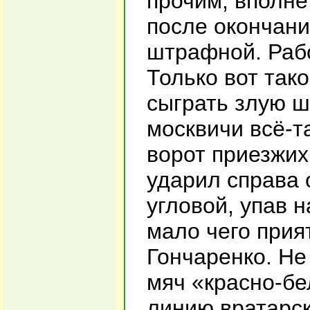
прочим, вполне
после окончани
штрафной. Рабо
Только вот так
сыграть злую ш
москвичи всё-т
ворот приезжих
ударил справа 
угловой, упав н
мало чего прия
Гончаренко. Не
мяч «красно-бе
линию вратарск