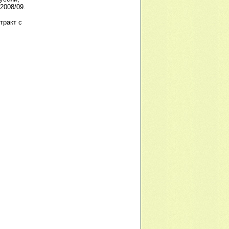
2008/09.
тракт с