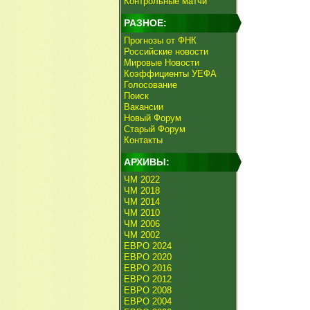
Контрольные матчи
РАЗНОЕ:
Прогнозы от ФНК
Российские новости
Мировые Новости
Коэффициенты УЕФА
Голосование
Поиск
Вакансии
Новый Форум
Старый Форум
Контакты
АРХИВЫ:
ЧМ 2022
ЧМ 2018
ЧМ 2014
ЧМ 2010
ЧМ 2006
ЧМ 2002
ЕВРО 2024
ЕВРО 2020
ЕВРО 2016
ЕВРО 2012
ЕВРО 2008
ЕВРО 2004