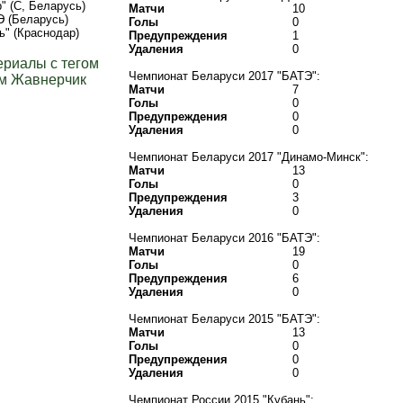
" (С, Беларусь)
Матчи
10
 (Беларусь)
Голы
0
ь" (Краснодар)
Предупреждения
1
Удаления
0
ериалы с тегом
Чемпионат Беларуси 2017 "БАТЭ":
м Жавнерчик
Матчи
7
Голы
0
Предупреждения
0
Удаления
0
Чемпионат Беларуси 2017 "Динамо-Минск":
Матчи
13
Голы
0
Предупреждения
3
Удаления
0
Чемпионат Беларуси 2016 "БАТЭ":
Матчи
19
Голы
0
Предупреждения
6
Удаления
0
Чемпионат Беларуси 2015 "БАТЭ":
Матчи
13
Голы
0
Предупреждения
0
Удаления
0
Чемпионат России 2015 "Кубань":