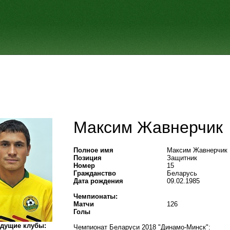
Максим Жавнерчик
Полное имя
Максим Жавнерчик
Позиция
Защитник
Номер
15
Гражданство
Беларусь
Дата рождения
09.02.1985
Чемпионаты:
Матчи
126
Голы
дущие клубы:
Чемпионат Беларуси 2018 "Динамо-Минск":