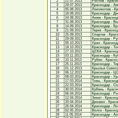
2
21.07.2013
Ростов - Красно
3
29.07.2013
Краснодар - Ам
4
05.08.2013
Локомотив - Кр
5
18.08.2013
Краснодар - Ди
6
24.08.2013
Анжи - Краснода
7
31.08.2013
Краснодар - Вол
8
14.09.2013
Краснодар - Кр
9
21.09.2013
Терек - Краснод
10
25.09.2013
Спартак - Красн
11
29.09.2013
Краснодар - Руб
12
05.10.2013
Урал - Краснода
13
19.10.2013
Краснодар - Том
14
27.10.2013
ЦСКА - Краснод
15
03.11.2013
Краснодар - Куб
16
10.11.2013
Рубин - Краснод
17
25.11.2013
Краснодар - Тер
18
01.12.2013
Крылья Советов
19
06.12.2013
Краснодар - ЦС
20
08.03.2014
Краснодар - Ура
21
17.03.2014
Томь - Краснода
22
22.03.2014
Краснодар - Спа
23
30.03.2014
Кубань - Красно
24
06.04.2014
Краснодар - Рос
25
12.04.2014
Зенит - Краснод
26
20.04.2014
Динамо - Красн
27
26.04.2014
Краснодар - Ло
28
02.05.2014
Волга - Краснод
29
11.05.2014
Краснодар - Анж