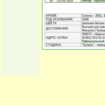
30
15.05.2014
Амкар - Красно
АРХИВ:
Сезоны -
2011
,
ГОД ОСНОВАНИЯ:
2008
ЦВЕТА:
зеленые-белые
Высшее достижен
ДОСТИЖЕНИЯ:
Финалист Кубка 
350072, г.Красн
АДРЕС КЛУБА:
(8-861) 251-62-2
Официальный и
СТАДИОН:
"Кубань" - вмещ