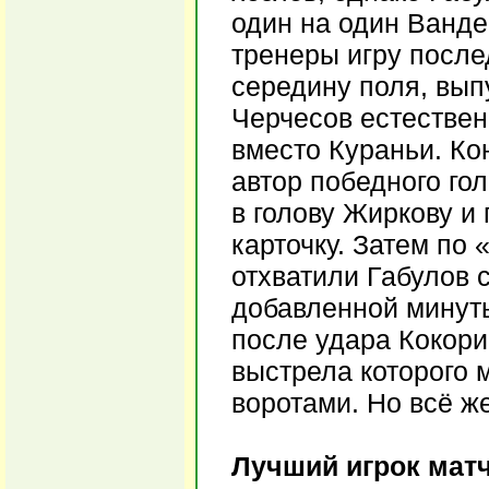
один на один Ванде
тренеры игру посл
середину поля, вып
Черчесов естествен
вместо Кураньи. Ко
автор победного го
в голову Жиркову и
карточку. Затем по
отхватили Габулов 
добавленной минуты
после удара Кокори
выстрела которого 
воротами. Но всё ж
Лучший игрок мат