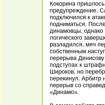
Кокорина пришлось 
предупреждение. С
подключился к атак
подниматься. После
динамовцы, однако 
логического заверш
разладился, мяч пе
собственным наступ
перерыва Денисову
подступах к штрафн
Широков, но перебр
перекинул. Арбитр 
перерыв со справе
«Динамо».