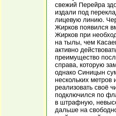
свежий Перейра здо
издали под перекла
лицевую линию. Чер
Жирков появился вм
Жирков при необход
на тылы, чем Касае
активно действовать
преимущество посл
справа, которую за
однако Синицын сум
нескольких метров и
реализовать своё 
подключился по фла
в штрафную, невыс
дальше на свободн