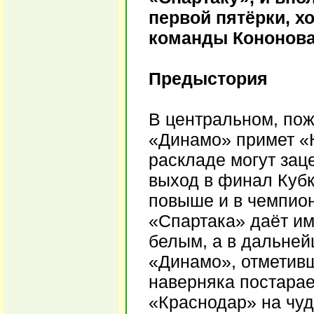
первой пятёрки, х
команды Кононова 
Предыстория
В центральном, пож
«Динамо» примет «
раскладе могут заце
выход в финал Кубк
повыше и в чемпион
«Спартака» даёт им
белым, а в дальнейш
«Динамо», отметив
наверняка постарае
«Краснодар» на чуд