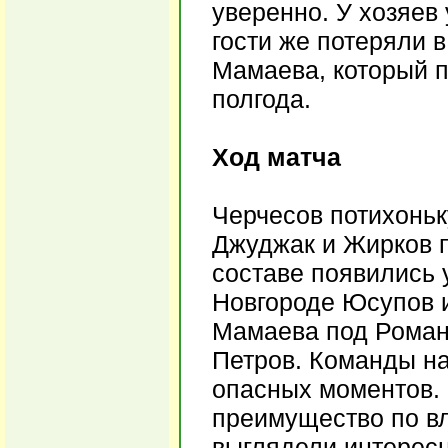
уверенно. У хозяев
гости же потеряли 
Мамаева, который 
полгода.
Ход матча
Черчесов потихоньк
Джуджак и Жирков п
составе появились
Новгороде Юсупов и
Мамаева под Роман
Петров. Команды на
опасных моментов.
преимущество по в
выглядели интересн