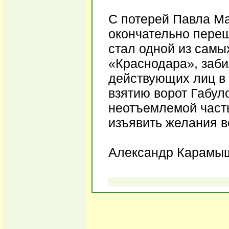
С потерей Павла Ма
окончательно переш
стал одной из самы
«Краснодара», заби
действующих лиц в 
взятию ворот Габул
неотъемлемой часть
изъявить желания в
Александр Карамы