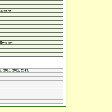
Делькин
 Делькин
9
,
2010
,
2011
,
2013
.