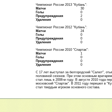
Чемпионат России 2013 "Кубань":
Матчи
30
Голы
0
Предупреждения
2
Удаления
0
Чемпионат России 2012 "Кубань":
Матчи
24
Голы
0
Предупреждения
0
Удаления
0
Чемпионат России 2010 "Спартак":
Матчи
1
Голы
0
Предупреждения
0
Удаления
0
С 17 лет выступал за белгородский "Салют", оты
половиной сезонов. При этом основным вратаре
стал лишь в 2008-м году. В августе 2010 года пе
московский "Спартак". В 2011 году перешел в "Ку
стал твердым игроком основного состава.