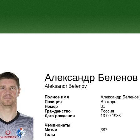
Александр Беленов
Aleksandr Belenov
Полное имя
Александр Беленов
Позиция
Вратарь
Номер
31
Гражданство
Россия
Дата рождения
13.09.1986
Чемпионаты:
Матчи
387
Голы