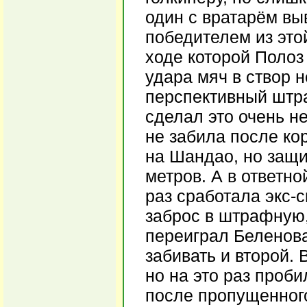
один с вратарём вы
победителем из этой
ходе которой Полоз
удара мяч в створ 
перспективный штр
сделал это очень н
не забила после ко
на Шандао, но защи
метров. А в ответно
раз сработала экс-
заброс в штрафную,
переиграл Беленова
забивать и второй. 
но на это раз проб
после пропущенного