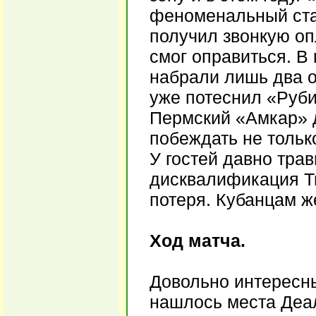
феноменальный стар
получил звонкую опл
смог оправиться. В
набрали лишь два оч
уже потеснил «Руби
Пермский «Амкар» д
побеждать не только
У гостей давно тра
дисквалификация Т
потеря. Кубанцам же
Ход матча.
Довольно интересны
нашлось места Деал