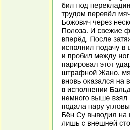
бил под перекладин
трудом перевёл мяч
Божович через неск
Полоза. И свежие ф
вперёд. После затя
исполнил подачу в 
и пробил между ног
парировал этот уда
штрафной Жано, мяч
вновь оказался на 
в исполнении Бальд
немного выше взял 
подала пару угловых
Бён Су выводил на 
лишь с внешней сто