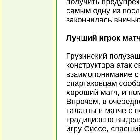
получить предупреж
самым одну из посл
закончилась вничью
Лучший игрок матч
Грузинский полузащ
конструктора атак с
взаимопонимание с
спартаковцам сообр
хороший матч, и по
Впрочем, в очередн
таланты в матче с 
традиционно выдел
игру Сиссе, спасши