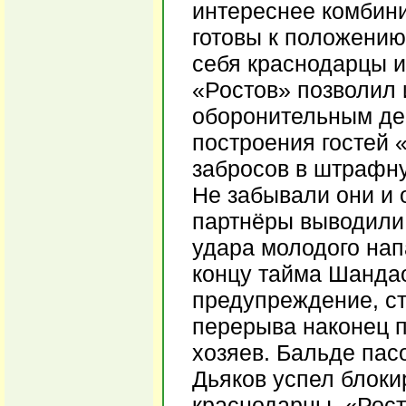
интереснее комбини
готовы к положени
себя краснодарцы и
«Ростов» позволил 
оборонительным де
построения гостей 
забросов в штрафну
Не забывали они и 
партнёры выводили 
удара молодого нап
концу тайма Шандао
предупреждение, ст
перерыва наконец 
хозяев. Бальде пас
Дьяков успел блоки
краснодарцы. «Рост