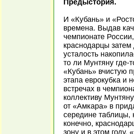
Предыстория.
И «Кубань» и «Рост
времена. Выдав кач
чемпионате России, 
краснодарцы затем 
усталость накопила
то ли Мунтяну где-т
«Кубань» вчистую п
этапа еврокубка и 
встречах в чемпион
коллективу Мунтяну
от «Амкара» в прид
середине таблицы, 
конечно, краснодар
зону и в этом году