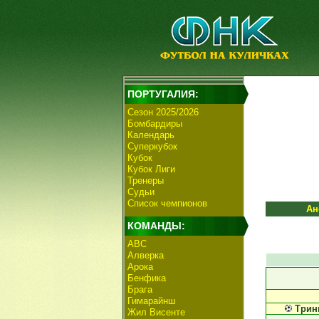
ПОРТУГАЛИЯ:
Сезон 2025/2026
Бомбардиры
Календарь
Суперкубок
Кубок
Кубок Лиги
Тренеры
Судьи
Список чемпионов
Ан
КОМАНДЫ:
АВС
Алверка
Арока
Бенфика
Брага
Гимарайнш
Трин
Жил Висенте