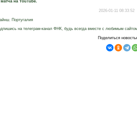
матча на YouTube.
2026-01-11 08:33:52
райнш
,
Португалия
дпишись на телеграм-канал ФНК, будь всегда вместе с любимым сайто
Поделиться новость