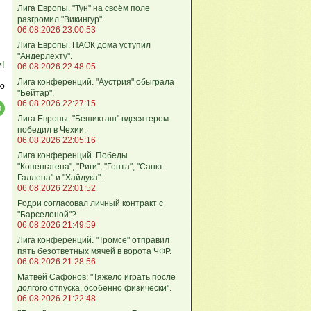
Лига Европы. "Тун" на своём поле
разгромил "Викингур".
06.08.2026 23:00:53
Лига Европы. ПАОК дома уступил
"Андерлехту".
м!
06.08.2026 22:48:05
Лига конференций. "Аустрия" обыграла
ю
"Бейтар".
06.08.2026 22:27:15
Лига Европы. "Бешикташ" вдесятером
победил в Чехии.
06.08.2026 22:05:16
Лига конференций. Победы
"Копенгагена", "Риги", "Гента", "Санкт-
Галлена" и "Хайдука".
06.08.2026 22:01:52
Родри согласовал личный контракт с
"Барселоной"?
06.08.2026 21:49:59
Лига конференций. "Тромсе" отправил
пять безответных мячей в ворота ЧФР.
06.08.2026 21:28:56
Матвей Сафонов: "Тяжело играть после
долгого отпуска, особенно физически".
06.08.2026 21:22:48