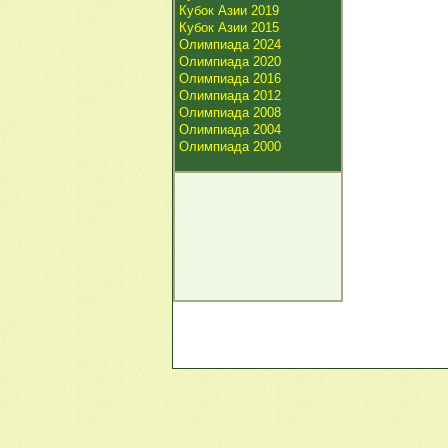
Кубок Азии 2019
Кубок Азии 2015
Олимпиада 2024
Олимпиада 2020
Олимпиада 2016
Олимпиада 2012
Олимпиада 2008
Олимпиада 2004
Олимпиада 2000