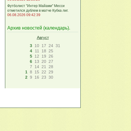
Футболист "Интер Майами" Месси
отметился дублем в матче Кубка лиг.
06.08.2026 09:42:39
Архив новостей (
календарь
).
Август
3
10
17
24
31
4
11
18
25
5
12
19
26
6
13
20
27
7
14
21
28
1
8
15
22
29
2
9
16
23
30