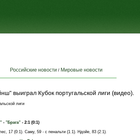
Российские новости
Мировые новости
/
нш" выиграл Кубок португальской лиги (видео).
альской лиги
"
-
"Брага"
- 2:1 (0:1)
с, 17 (0:1). Саму, 59 - с пенальти (1:1). Ндойе, 83 (2:1).