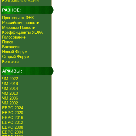
Контрольные матчи
РАЗНОЕ:
Прогнозы от ФНК
Российские новости
Мировые Новости
Коэффициенты УЕФА
Голосование
Поиск
Вакансии
Новый Форум
Старый Форум
Контакты
АРХИВЫ:
ЧМ 2022
ЧМ 2018
ЧМ 2014
ЧМ 2010
ЧМ 2006
ЧМ 2002
ЕВРО 2024
ЕВРО 2020
ЕВРО 2016
ЕВРО 2012
ЕВРО 2008
ЕВРО 2004