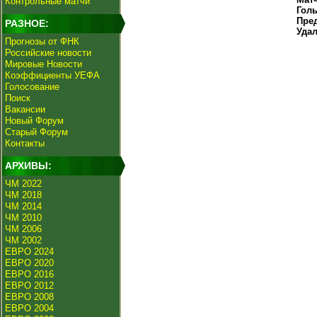
Контрольные матчи
Гол
Пре
РАЗНОЕ:
Уда
Прогнозы от ФНК
Российские новости
Мировые Новости
Коэффициенты УЕФА
Голосование
Поиск
Вакансии
Новый Форум
Старый Форум
Контакты
АРХИВЫ:
ЧМ 2022
ЧМ 2018
ЧМ 2014
ЧМ 2010
ЧМ 2006
ЧМ 2002
ЕВРО 2024
ЕВРО 2020
ЕВРО 2016
ЕВРО 2012
ЕВРО 2008
ЕВРО 2004