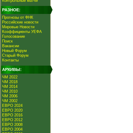
Контрольные матчи
РАЗНОЕ:
Прогнозы от ФНК
Российские новости
Мировые Новости
Коэффициенты УЕФА
Голосование
Поиск
Вакансии
Новый Форум
Старый Форум
Контакты
АРХИВЫ:
ЧМ 2022
ЧМ 2018
ЧМ 2014
ЧМ 2010
ЧМ 2006
ЧМ 2002
ЕВРО 2024
ЕВРО 2020
ЕВРО 2016
ЕВРО 2012
ЕВРО 2008
ЕВРО 2004