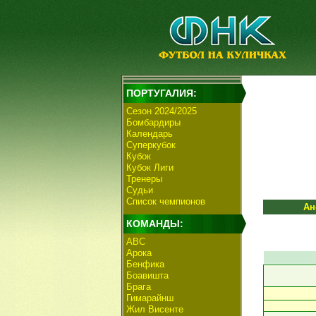
ПОРТУГАЛИЯ:
Сезон 2024/2025
Бомбардиры
Календарь
Суперкубок
Кубок
Кубок Лиги
Тренеры
Судьи
Список чемпионов
Ан
КОМАНДЫ:
АВС
Арока
Бенфика
Боавишта
Брага
Гимарайнш
Жил Висенте