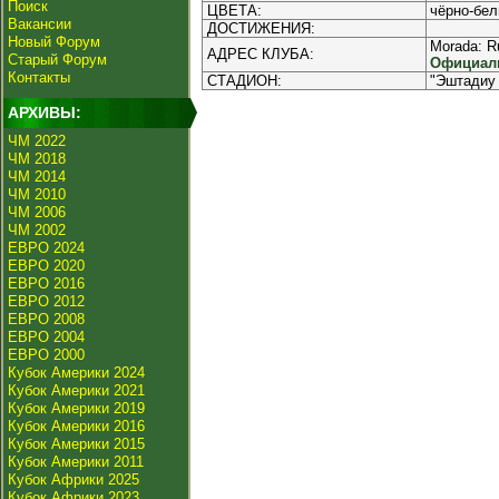
Поиск
ЦВЕТА:
чёрно-бел
Вакансии
ДОСТИЖЕНИЯ:
Новый Форум
Morada: R
АДРЕС КЛУБА:
Старый Форум
Официаль
Контакты
СТАДИОН:
"Эштадиу 
АРХИВЫ:
ЧМ 2022
ЧМ 2018
ЧМ 2014
ЧМ 2010
ЧМ 2006
ЧМ 2002
ЕВРО 2024
ЕВРО 2020
ЕВРО 2016
ЕВРО 2012
ЕВРО 2008
ЕВРО 2004
ЕВРО 2000
Кубок Америки 2024
Кубок Америки 2021
Кубок Америки 2019
Кубок Америки 2016
Кубок Америки 2015
Кубок Америки 2011
Кубок Африки 2025
Кубок Африки 2023