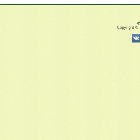
Ф
Copyright ©