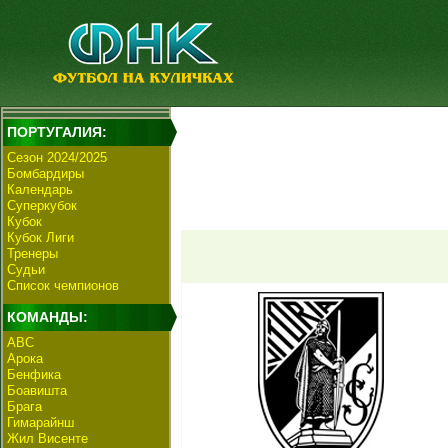
ПОРТУГАЛИЯ:
Сезон 2024/2025
Бомбардиры
Календарь
Суперкубок
Кубок
Кубок Лиги
Тренеры
Судьи
Список чемпионов
КОМАНДЫ:
АВС
Арока
Бенфика
Боавишта
Брага
Гимарайнш
Жил Висенте