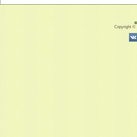
Ф
Copyright ©