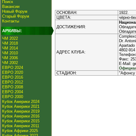
Поиск
Вакансии
Новый Форум
ОСНОВАН:
1922.
Старый Форум
ЦВЕТА:
чёрно-бе
Контакты
Национа
ДОСТИЖЕНИЯ:
Обладате
АРХИВЫ:
Обладате
Complexo
ЧМ 2022
Dr. Anto
ЧМ 2018
Apartado
ЧМ 2014
4802-91
АДРЕС КЛУБА:
ЧМ 2010
Телефон:
ЧМ 2006
Факс: 25
ЧМ 2002
E-Mail: g
ЕВРО 2024
Официал
ЕВРО 2020
СТАДИОН:
"Афонсу 
ЕВРО 2016
ЕВРО 2012
ЕВРО 2008
ЕВРО 2004
ЕВРО 2000
Кубок Америки 2024
Кубок Америки 2021
Кубок Америки 2019
Кубок Америки 2016
Кубок Америки 2015
Кубок Америки 2011
Кубок Африки 2025
Кубок Африки 2023