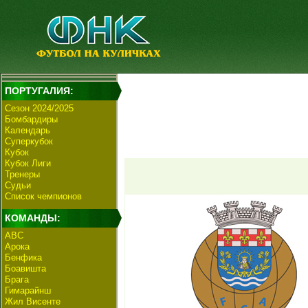
ПОРТУГАЛИЯ:
Сезон 2024/2025
Бомбардиры
Календарь
Суперкубок
Кубок
Кубок Лиги
Тренеры
Судьи
Список чемпионов
КОМАНДЫ:
АВС
Арока
Бенфика
Боавишта
Брага
Гимарайнш
Жил Висенте