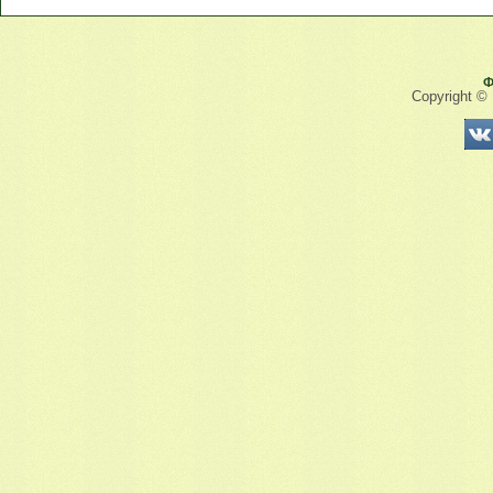
Ф
Copyright ©