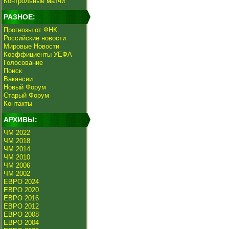
Контрольные матчи
РАЗНОЕ:
Прогнозы от ФНК
Российские новости
Мировые Новости
Коэффициенты УЕФА
Голосование
Поиск
Вакансии
Новый Форум
Старый Форум
Контакты
АРХИВЫ:
ЧМ 2022
ЧМ 2018
ЧМ 2014
ЧМ 2010
ЧМ 2006
ЧМ 2002
ЕВРО 2024
ЕВРО 2020
ЕВРО 2016
ЕВРО 2012
ЕВРО 2008
ЕВРО 2004