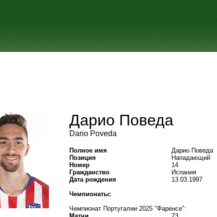
Дарио Поведа
Dario Poveda
Полное имя
Дарио Поведа
Позиция
Нападающий
Номер
14
Гражданство
Испания
Дата рождения
13.03.1997
Чемпионаты:
Чемпионат Португалии 2025 "Фаренсе":
Матчи
23