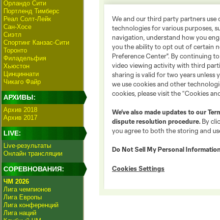
Орландо Сити
Портленд Тимберс
Реал Солт-Лейк
Сан-Хосе
Сиэтл
Спортинг Канзас-Сити
Торонто
Филадельфия
Хьюстон
Цинциннати
Чикаго Файр
АРХИВЫ:
Архив 2018
Архив 2017
LIVE:
Live-результаты
Онлайн трансляции
СОРЕВНОВАНИЯ:
ЧМ 2026
Лига чемпионов
Лига Европы
Лига конференций
Лига наций