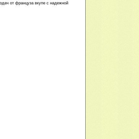
одач от француза вкупе с надежной