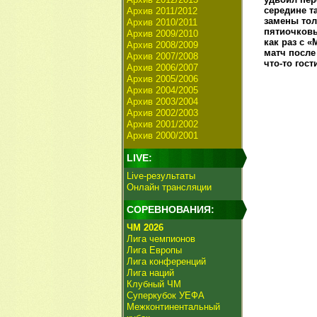
середине т
Архив 2011/2012
замены тол
Архив 2010/2011
пятиочковы
Архив 2009/2010
как раз с 
Архив 2008/2009
матч после
Архив 2007/2008
что-то гост
Архив 2006/2007
Архив 2005/2006
Архив 2004/2005
Архив 2003/2004
Архив 2002/2003
Архив 2001/2002
Архив 2000/2001
LIVE:
Live-результаты
Онлайн трансляции
СОРЕВНОВАНИЯ:
ЧМ 2026
Лига чемпионов
Лига Европы
Лига конференций
Лига наций
Клубный ЧМ
Суперкубок УЕФА
Межконтинентальный