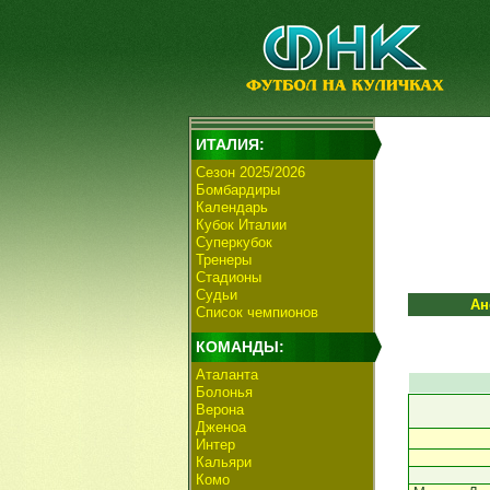
ИТАЛИЯ:
Сезон 2025/2026
Бомбардиры
Календарь
Кубок Италии
Суперкубок
Тренеры
Стадионы
Судьи
Ан
Список чемпионов
КОМАНДЫ:
Аталанта
Болонья
Верона
Дженоа
Интер
Кальяри
Комо