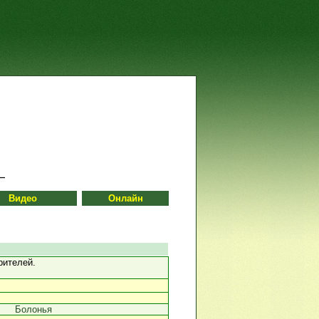
Видео
Онлайн
рителей.
Болонья