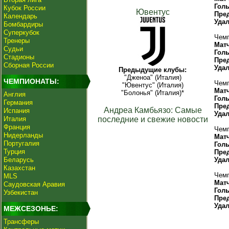
Гол
Кубок России
Ювентус
Пре
Календарь
Уда
Бомбардиры
Суперкубок
Чемп
Тренеры
Мат
Судьи
Гол
Стадионы
Пре
Сборная России
Уда
Предыдущие клубы:
"Дженоа" (Италия)
ЧЕМПИОНАТЫ:
Чемп
"Ювентус" (Италия)
Мат
"Болонья" (Италия)*
Англия
Гол
Германия
Пре
Андреа Камбьязо: Самые
Испания
Уда
Италия
последние и свежие новости
Франция
Чемп
Нидерланды
Мат
Португалия
Гол
Турция
Пре
Беларусь
Уда
Казахстан
Чемп
MLS
Мат
Саудовская Аравия
Гол
Узбекистан
Пре
Уда
МЕЖСЕЗОНЬЕ:
Трансферы