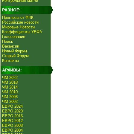
Контрольные матчи
РАЗНОЕ:
Прогнозы от ФНК
Российские новости
Мировые Новости
Коэффициенты УЕФА
Голосование
Поиск
Вакансии
Новый Форум
Старый Форум
Контакты
АРХИВЫ:
ЧМ 2022
ЧМ 2018
ЧМ 2014
ЧМ 2010
ЧМ 2006
ЧМ 2002
ЕВРО 2024
ЕВРО 2020
ЕВРО 2016
ЕВРО 2012
ЕВРО 2008
ЕВРО 2004