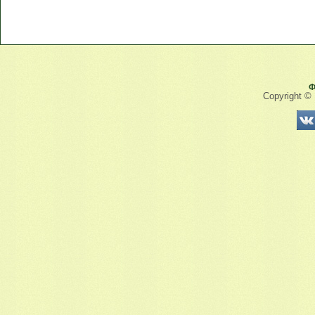
Ф
Copyright ©