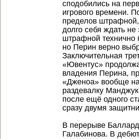
сподобились на перв
игрового времени. П
пределов штрафной, 
долго себя ждать не
штрафной технично 
но Перин верно выб
Заключительная трет
«Ювентус» продолжа
владения Перина, пр
«Дженоа» вообще на
раздевалку Манджуки
после ещё одного ста
сразу двумя защитни
В перерыве Баллард
Галабинова. В дебют