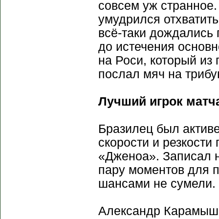
совсем уж странное.
умудрился отхватить
всё-таки дождались 
до истечения основн
на Роси, который из
послал мяч на трибу
Лучший игрок матча
Бразилец был активен
скорости и резкости
«Дженоа». Записал н
пару моментов для п
шансами не сумели.
Александр Карамыш