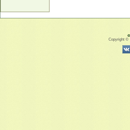
Ф
Copyright ©