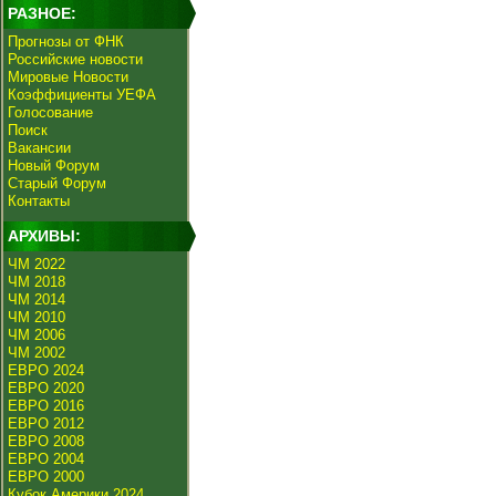
РАЗНОЕ:
Прогнозы от ФНК
Российские новости
Мировые Новости
Коэффициенты УЕФА
Голосование
Поиск
Вакансии
Новый Форум
Старый Форум
Контакты
АРХИВЫ:
ЧМ 2022
ЧМ 2018
ЧМ 2014
ЧМ 2010
ЧМ 2006
ЧМ 2002
ЕВРО 2024
ЕВРО 2020
ЕВРО 2016
ЕВРО 2012
ЕВРО 2008
ЕВРО 2004
ЕВРО 2000
Кубок Америки 2024