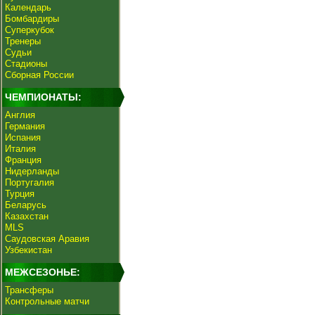
Календарь
Бомбардиры
Суперкубок
Тренеры
Судьи
Стадионы
Сборная России
ЧЕМПИОНАТЫ:
Англия
Германия
Испания
Италия
Франция
Нидерланды
Португалия
Турция
Беларусь
Казахстан
MLS
Саудовская Аравия
Узбекистан
МЕЖСЕЗОНЬЕ:
Трансферы
Контрольные матчи