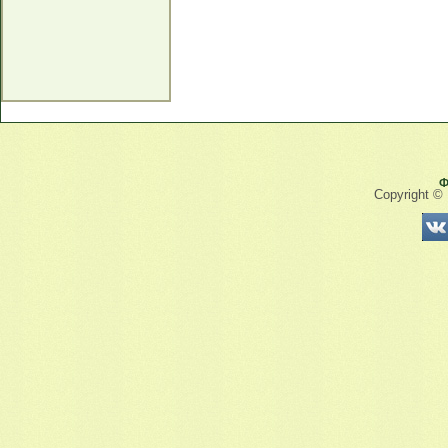
Ф
Copyright ©