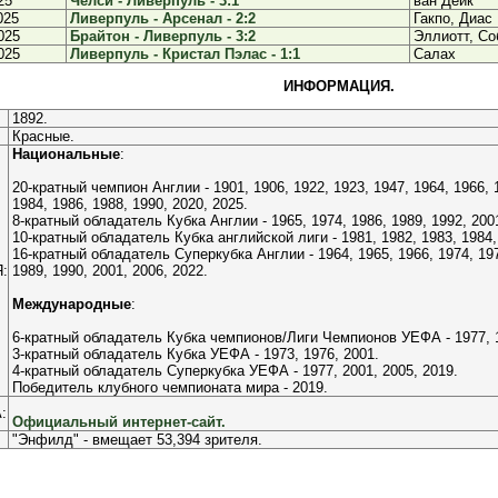
25
Челси - Ливерпуль - 3:1
ван Дейк
025
Ливерпуль - Арсенал - 2:2
Гакпо, Диас
025
Брайтон - Ливерпуль - 3:2
Эллиотт, Со
025
Ливерпуль - Кристал Пэлас - 1:1
Салах
ИНФОРМАЦИЯ.
1892.
Красные.
Национальные
:
20-кратный чемпион Англии - 1901, 1906, 1922, 1923, 1947, 1964, 1966, 1
1984, 1986, 1988, 1990, 2020, 2025.
8-кратный обладатель Кубка Англии - 1965, 1974, 1986, 1989, 1992, 2001
10-кратный обладатель Кубка английской лиги - 1981, 1982, 1983, 1984, 
16-кратный обладатель Суперкубка Англии - 1964, 1965, 1966, 1974, 1976
:
1989, 1990, 2001, 2006, 2022.
Международные
:
6-кратный обладатель Кубка чемпионов/Лиги Чемпионов УЕФА - 1977, 19
3-кратный обладатель Кубка УЕФА - 1973, 1976, 2001.
4-кратный обладатель Суперкубка УЕФА - 1977, 2001, 2005, 2019.
Победитель клубного чемпионата мира - 2019.
:
Официальный интернет-сайт.
"Энфилд" - вмещает 53,394 зрителя.