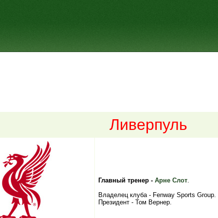
Ливерпуль
Главный тренер -
Арне Слот
.
Владелец клуба - Fenway Sports Group.
Президент - Том Вернер.