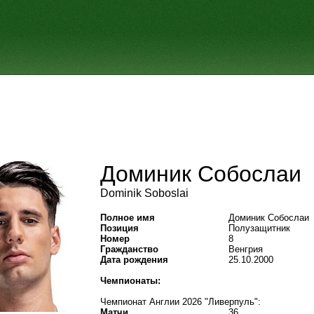
Доминик Собослаи
Dominik Soboslai
Полное имя
Доминик Собослаи
Позиция
Полузащитник
Номер
8
Гражданство
Венгрия
Дата рождения
25.10.2000
Чемпионаты:
Чемпионат Англии 2026 "Ливерпуль":
Матчи
36