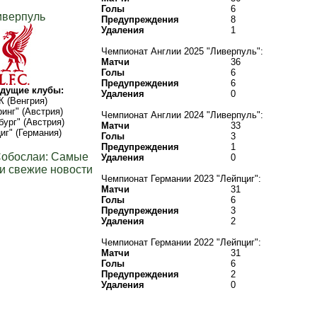
Голы
6
иверпуль
Предупреждения
8
Удаления
1
Чемпионат Англии 2025 "Ливерпуль":
Матчи
36
Голы
6
Предупреждения
6
дущие клубы:
Удаления
0
 (Венгрия)
инг" (Австрия)
Чемпионат Англии 2024 "Ливерпуль":
бург" (Австрия)
Матчи
33
иг" (Германия)
Голы
3
Предупреждения
1
Собослаи: Самые
Удаления
0
и свежие новости
Чемпионат Германии 2023 "Лейпциг":
Матчи
31
Голы
6
Предупреждения
3
Удаления
2
Чемпионат Германии 2022 "Лейпциг":
Матчи
31
Голы
6
Предупреждения
2
Удаления
0