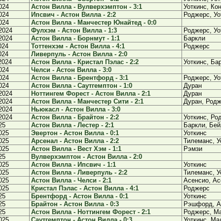
024
Астон Вилла - Вулверхэмптон - 3:1
Уоткинс, Ко
024
Ипсвич - Астон Вилла - 2:2
Роджерс, Уо
024
Астон Вилла - Манчестер Юнайтед - 0:0
2024
Фулхэм - Астон Вилла - 1:3
Роджерс, Уо
2024
Астон Вилла - Борнмут - 1:1
Баркли
024
Тоттенхэм - Астон Вилла - 4:1
Роджерс
024
Ливерпуль - Астон Вилла - 2:0
2024
Астон Вилла - Кристал Пэлас - 2:2
Уоткинс, Ба
024
Челси - Астон Вилла - 3:0
024
Астон Вилла - Брентфорд - 3:1
Роджерс, Уо
024
Астон Вилла - Саутгемптон - 1:0
Дуран
2024
Ноттингем Форест - Астон Вилла - 2:1
Дуран
2024
Астон Вилла - Манчестер Сити - 2:1
Дуран, Род
2024
Ньюкасл - Астон Вилла - 3:0
2024
Астон Вилла - Брайтон - 2:2
Уоткинс, Ро
25
Астон Вилла - Лестер - 2:1
Баркли, Бе
025
Эвертон - Астон Вилла - 0:1
Уоткинс
025
Арсенал - Астон Вилла - 2:2
Тилеманс, У
025
Астон Вилла - Вест Хэм - 1:1
Рэмзи
25
Вулверхэмптон - Астон Вилла - 2:0
025
Астон Вилла - Ипсвич - 1:1
Уоткинс
025
Астон Вилла - Ливерпуль - 2:2
Тилеманс, У
025
Астон Вилла - Челси - 2:1
Асенсио, Ас
025
Кристал Пэлас - Астон Вилла - 4:1
Роджерс
25
Брентфорд - Астон Вилла - 0:1
Уоткинс
25
Брайтон - Астон Вилла - 0:3
Рэшфорд, А
25
Астон Вилла - Ноттингем Форест - 2:1
Роджерс, М
025
Саутгемптон - Астон Вилла - 0:3
Уоткинс, Ма