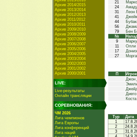
21
Марко
Архив 2014/2015
24
Амад
Архив 2013/2014
31
Леон 
Архив 2012/2013
41
Джейк
Архив 2011/2012
44
Бубак
Архив 2010/2011
56
Джам
Архив 2009/2010
79
Бен Б
Архив 2008/2009
№
Напа
Архив 2007/2008
9
Марк
Архив 2006/2007
11
Олли 
Архив 2005/2006
17
Дони
Архив 2004/2005
27
Морга
Архив 2003/2004
Архив 2002/2003
Архив 2001/2002
Архив 2000/2001
П
Игро
Джон 
LIVE:
Эмили
Джейд
Live-результаты
Диего
Онлайн трансляции
Коста
СОРЕВНОВАНИЯ:
ЧМ 2026
Тур
Дата
Лига чемпионов
1
17.8.2
Лига Европы
2
24.8.2
Лига конференций
3
31.8.2
Лига наций
4
14.9.2