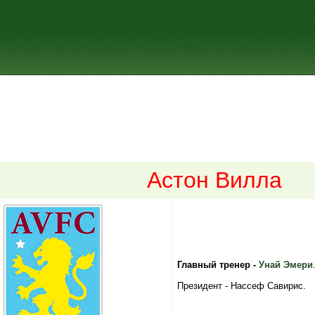
Астон Вилла
Главный тренер -
Унай Эмери
Президент - Нассеф Савирис.