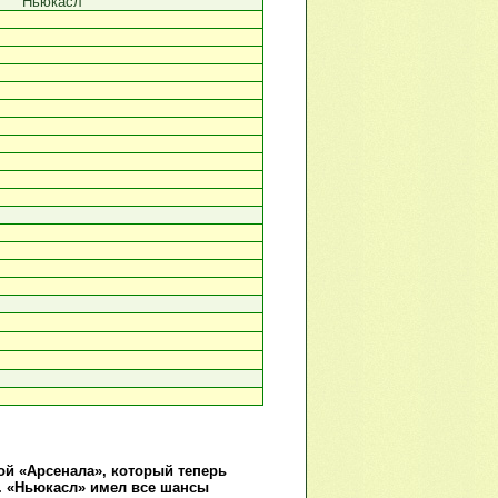
Ньюкасл
ой «Арсенала», который теперь
м. «Ньюкасл» имел все шансы