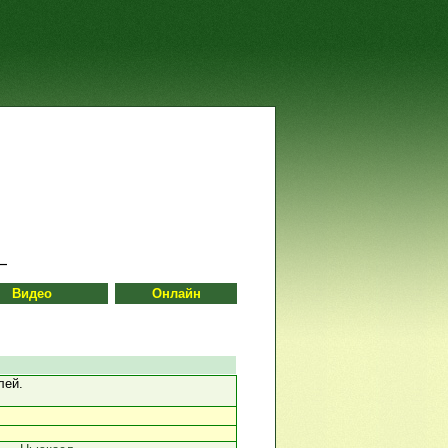
Видео
Онлайн
лей.