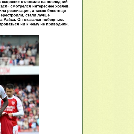
а «сороки» отложили на последний
асл» смотрелся интереснее хозяев.
ила реализация, а также блестяще
перестроили, стали лучше
а Райса. Он оказался победным.
ироваться ни к чему не приводили.