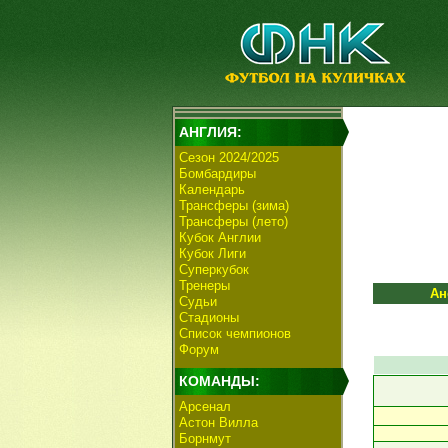
АНГЛИЯ:
Сезон 2024/2025
Бомбардиры
Календарь
Трансферы (зима)
Трансферы (лето)
Кубок Англии
Кубок Лиги
Суперкубок
Тренеры
Ан
Судьи
Стадионы
Список чемпионов
Форум
КОМАНДЫ:
Арсенал
Астон Вилла
Борнмут