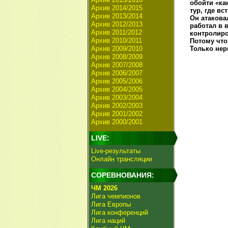
обойти «ка
Архив 2014/2015
тур, где в
Архив 2013/2014
Он атакова
Архив 2012/2013
работал в 
Архив 2011/2012
контролиро
Архив 2010/2011
Потому что
Архив 2009/2010
Только нер
Архив 2008/2009
Архив 2007/2008
Архив 2006/2007
Архив 2005/2006
Архив 2004/2005
Архив 2003/2004
Архив 2002/2003
Архив 2001/2002
Архив 2000/2001
LIVE:
Live-результаты
Онлайн трансляции
СОРЕВНОВАНИЯ:
ЧМ 2026
Лига чемпионов
Лига Европы
Лига конференций
Лига наций