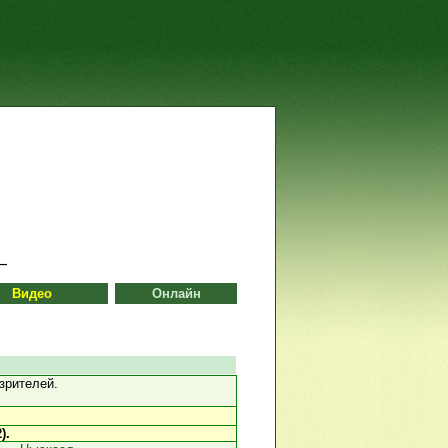
Видео
Онлайн
зрителей.
).