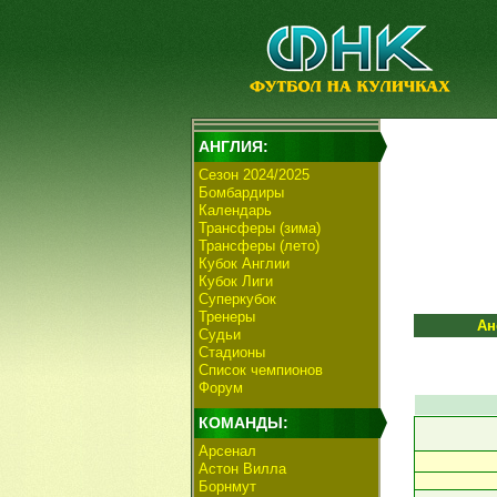
АНГЛИЯ:
Сезон 2024/2025
Бомбардиры
Календарь
Трансферы (зима)
Трансферы (лето)
Кубок Англии
Кубок Лиги
Суперкубок
Тренеры
Ан
Судьи
Стадионы
Список чемпионов
Форум
КОМАНДЫ:
Арсенал
Астон Вилла
Борнмут