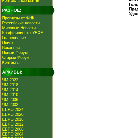
Контрольные матчи
Гол
Пре
РАЗНОЕ:
Уда
Прогнозы от ФНК
Российские новости
Мировые Новости
Коэффициенты УЕФА
Голосование
Поиск
Вакансии
Новый Форум
Старый Форум
Контакты
АРХИВЫ:
ЧМ 2022
ЧМ 2018
ЧМ 2014
ЧМ 2010
ЧМ 2006
ЧМ 2002
ЕВРО 2024
ЕВРО 2020
ЕВРО 2016
ЕВРО 2012
ЕВРО 2008
ЕВРО 2004