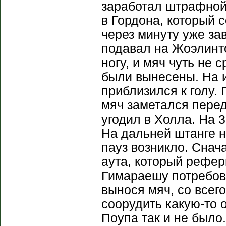
заработал штрафной 
в Гордона, который с
через минуту уже за
подавал на Жоэлинт
ногу, и мяч чуть не
были вынесены. На 
приблизился к голу.
мяч заметался перед
угодил в Холла. На 3
На дальней штанге н
пауз возникло. Снач
аута, который рефе
Гимараешу потребов
вынося мяч, со всег
соорудить какую-то 
Поупа так и не было