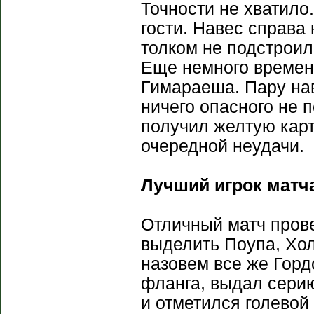
Точности не хватило
гости. Навес справа
толком не подстроил
Еще немного времен
Гимараеша. Пару нав
ничего опасного не 
получил желтую кар
очередной неудачи.
Лучший игрок матч
Отличный матч пров
выделить Поупа, Хо
назовем все же Горд
фланга, выдал серию
и отметился голевой