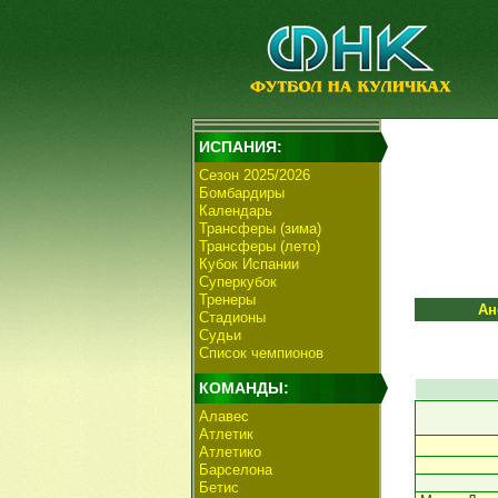
ИСПАНИЯ:
Сезон 2025/2026
Бомбардиры
Календарь
Трансферы (зима)
Трансферы (лето)
Кубок Испании
Суперкубок
Тренеры
Ан
Стадионы
Судьи
Список чемпионов
КОМАНДЫ:
Алавес
Атлетик
Атлетико
Барселона
Бетис