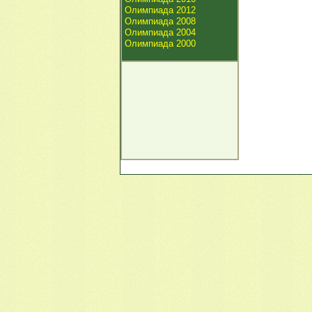
Олимпиада 2012
Олимпиада 2008
Олимпиада 2004
Олимпиада 2000