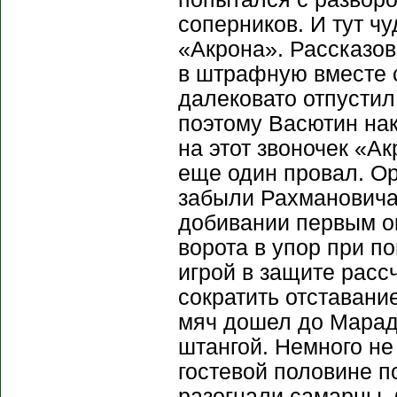
соперников. И тут ч
«Акрона». Рассказов
в штрафную вместе 
далековато отпустил 
поэтому Васютин нак
на этот звоночек «А
еще один провал. Ор
забыли Рахмановича.
добивании первым о
ворота в упор при по
игрой в защите расс
сократить отставани
мяч дошел до Маради
штангой. Немного не
гостевой половине п
разогнали самарцы, 