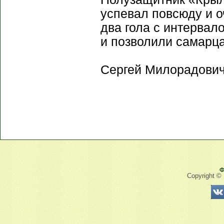
успевал повсюду и о
два гола с интервало
и позволили самарца
Сергей Милорадович
Ф
Copyright ©