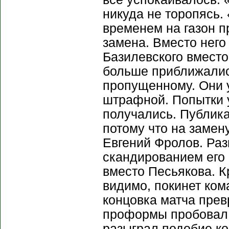
никуда не торопясь.
временем на газон п
замена. Вместо него
Базилевского вмест
больше приближались
пропущенному. Они 
штрафной. Попытки у
получались. Публика
потому что на замен
Евгений Фролов. Раз
скандированием его
вместо Песьякова. 
видимо, покинет ком
концовка матча прев
проформы пробовал п
разыграл подобие ко