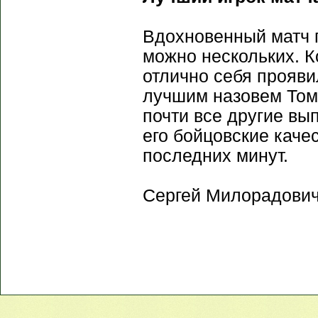
Вдохновенный матч п
можно нескольких. Ко
отлично себя прояви
лучшим назовем Томп
почти все другие вы
его бойцовские каче
последних минут.
Сергей Милорадович