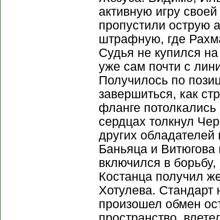
активную игру своей
пропустили острую а
штрафную, где Рахм
Судья не купился на
уже сам почти с лин
Получилось по позиц
завершиться, как ст
фланге потолкались 
сердцах толкнул Чер
других обладателей 
Баньяца и Витюгова
включился в борьбу,
Костанца получил же
Хотулева. Стандарт 
произошел обмен ос
пространство, влете