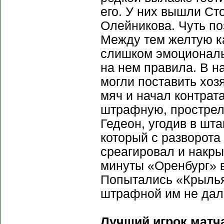
его. У них вышли Ст
Олейникова. Чуть по
Между тем желтую к
слишком эмоциональ
на нем правила. В н
могли поставить хоз
мяч и начал контрата
штрафную, прострел 
Гедеон, угодив в шт
который с разворота
среагировал и накры
минуты «Оренбург» 
Попытались «Крылья»
штрафной им не дал
Лучший игрок матч