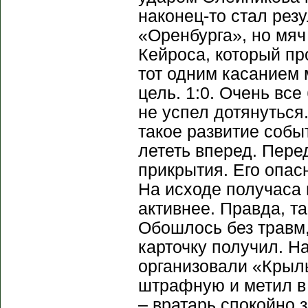
наконец-то стал рез
«Оренбурга», но мяч
Кейроса, который пр
тот одним касанием 
цель. 1:0. Очень все
не успел дотянуться
такое развитие собы
лететь вперед. Пере
прикрытия. Его опас
На исходе получаса 
активнее. Правда, т
Обошлось без травм
карточку получил. Н
организовали «Крыл
штрафную и метил в 
– вратарь спокойно 