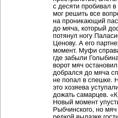
с десяти пробивал в 
мог решить все вопр
на проникающий пас
до мяча, который до
потянул ногу Паласи
Ценову. А его партн
момент. Муфи справ
где забыли Голыбина
ворот мяч остановил
добрался до мяча сп
не попал в спешке.
это хозяева уступал
дожать самарцев. «
Новый момент упуст
Рыбчинского, но мяч
редкой вылазке гост