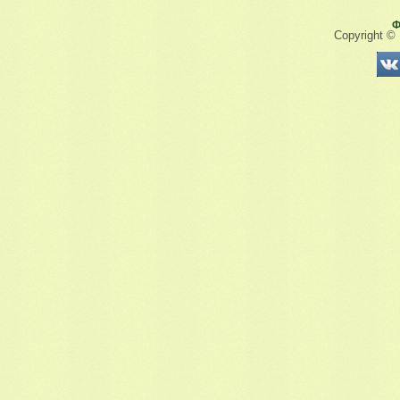
Ф
Copyright ©