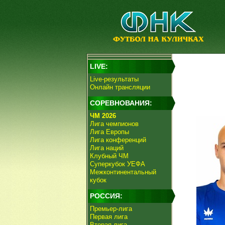
LIVE:
Live-результаты
Онлайн трансляции
СОРЕВНОВАНИЯ:
ЧМ 2026
Лига чемпионов
Лига Европы
Лига конференций
Лига наций
Клубный ЧМ
Суперкубок УЕФА
Межконтинентальный
кубок
РОССИЯ:
Премьер-лига
Первая лига
Вторая лига