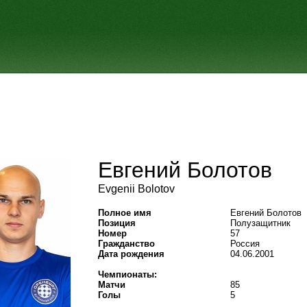
Евгений Болотов
Evgenii Bolotov
Полное имя
Евгений Болотов
Позиция
Полузащитник
Номер
57
Гражданство
Россия
Дата рождения
04.06.2001
Чемпионаты:
Матчи
85
Голы
5