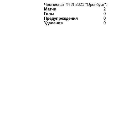
Чемпионат ФНЛ 2021 "Оренбург":
Матчи
2
Голы
0
Предупреждения
0
Удаления
0