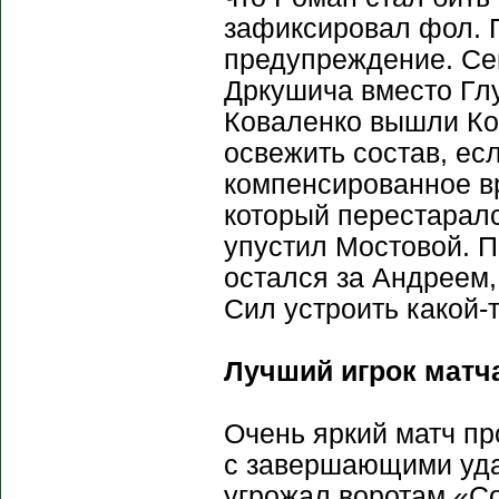
зафиксировал фол. П
предупреждение. Се
Дркушича вместо Глу
Коваленко вышли Ко
освежить состав, ес
компенсированное в
который перестаралс
упустил Мостовой. П
остался за Андреем,
Сил устроить какой-
Лучший игрок матч
Очень яркий матч пр
с завершающими уда
угрожал воротам «Со