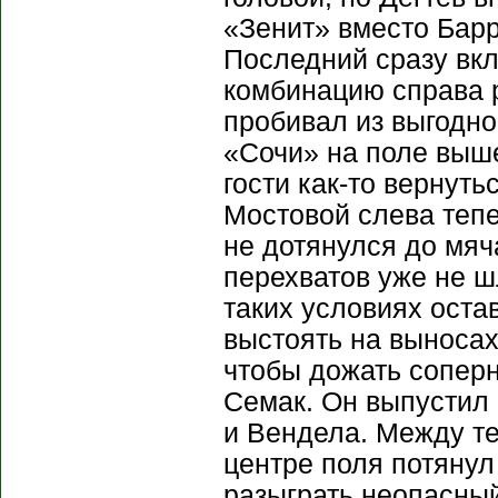
«Зенит» вместо Барр
Последний сразу вкл
комбинацию справа 
пробивал из выгодно
«Сочи» на поле выш
гости как-то вернуть
Мостовой слева тепе
не дотянулся до мяч
перехватов уже не ш
таких условиях оста
выстоять на выносах
чтобы дожать сопер
Семак. Он выпустил
и Вендела. Между те
центре поля потянул
разыграть неопасный