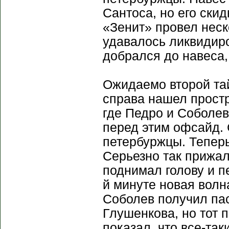
Сантоса, но его ски
«Зенит» провел неск
удавалось ликвидиро
добрался до навеса,
Ожидаемо второй та
справа нашел прост
где Педро и Соболев
перед этим офсайд. 
петербуржцы. Теперь
Серьезно так прижал
поднимал голову и п
й минуте новая волн
Соболев получил пас
Глушенкова, но тот 
показал, что все-та