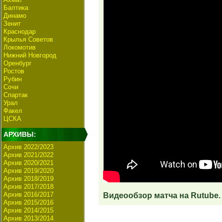
Балтика
Динамо
Зенит
Краснодар
Крылья Советов
Локомотив
Нижний Новгород
Оренбург
Ростов
Рубин
Сочи
Спартак
Урал
Факел
ЦСКА
АРХИВЫ:
Архив 2022/2023
Архив 2021/2022
Архив 2020/2021
Архив 2019/2020
Архив 2018/2019
Архив 2017/2018
Архив 2016/2017
Видеообзор матча на Rutube.
Архив 2015/2016
Архив 2014/2015
Архив 2013/2014