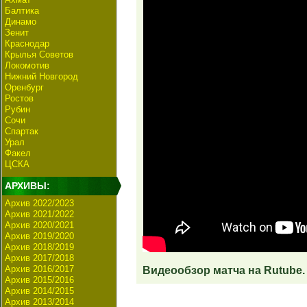
Балтика
Динамо
Зенит
Краснодар
Крылья Советов
Локомотив
Нижний Новгород
Оренбург
Ростов
Рубин
Сочи
Спартак
Урал
Факел
ЦСКА
АРХИВЫ:
Архив 2022/2023
Архив 2021/2022
Архив 2020/2021
Архив 2019/2020
Архив 2018/2019
Архив 2017/2018
Архив 2016/2017
Видеообзор матча на Rutube.
Архив 2015/2016
Архив 2014/2015
Архив 2013/2014