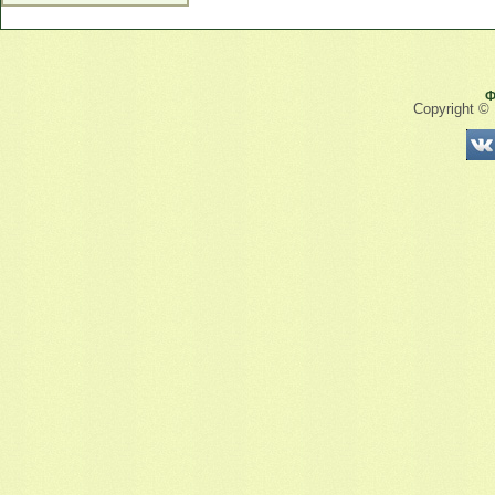
Ф
Copyright ©