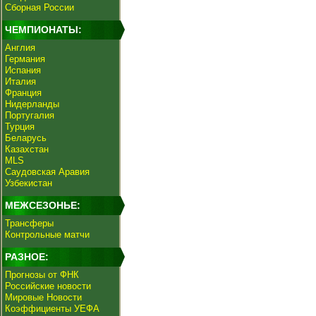
Сборная России
ЧЕМПИОНАТЫ:
Англия
Германия
Испания
Италия
Франция
Нидерланды
Португалия
Турция
Беларусь
Казахстан
MLS
Саудовская Аравия
Узбекистан
МЕЖСЕЗОНЬЕ:
Трансферы
Контрольные матчи
РАЗНОЕ:
Прогнозы от ФНК
Российские новости
Мировые Новости
Коэффициенты УЕФА