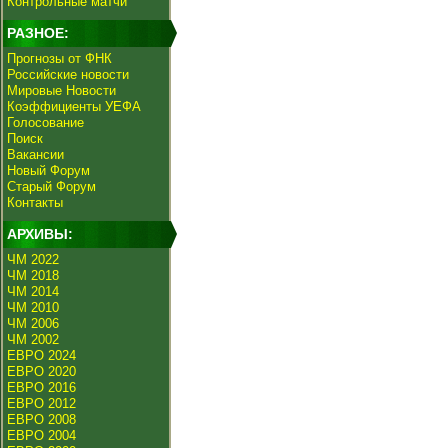
Контрольные матчи
РАЗНОЕ:
Прогнозы от ФНК
Российские новости
Мировые Новости
Коэффициенты УЕФА
Голосование
Поиск
Вакансии
Новый Форум
Старый Форум
Контакты
АРХИВЫ:
ЧМ 2022
ЧМ 2018
ЧМ 2014
ЧМ 2010
ЧМ 2006
ЧМ 2002
ЕВРО 2024
ЕВРО 2020
ЕВРО 2016
ЕВРО 2012
ЕВРО 2008
ЕВРО 2004