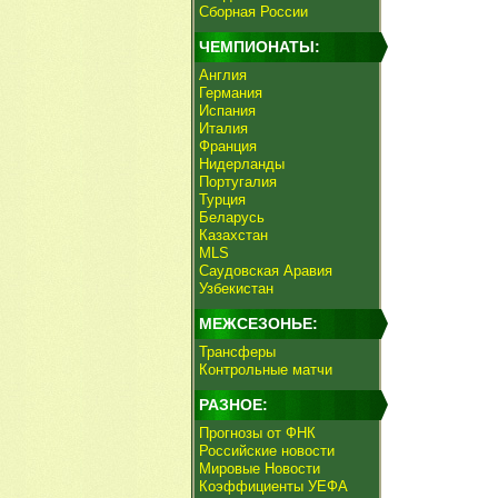
Сборная России
ЧЕМПИОНАТЫ:
Англия
Германия
Испания
Италия
Франция
Нидерланды
Португалия
Турция
Беларусь
Казахстан
MLS
Саудовская Аравия
Узбекистан
МЕЖСЕЗОНЬЕ:
Трансферы
Контрольные матчи
РАЗНОЕ:
Прогнозы от ФНК
Российские новости
Мировые Новости
Коэффициенты УЕФА