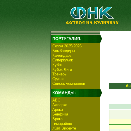
ПОРТУГАЛИЯ:
Сезон 2025/2026
Бомбардиры
Календарь
Суперкубок
Кубок
Кубок Лиги
Тренеры
Судьи
Список чемпионов
Ан
КОМАНДЫ:
АВС
Алверка
Арока
Бенфика
Брага
Гимарайнш
Жил Висенте