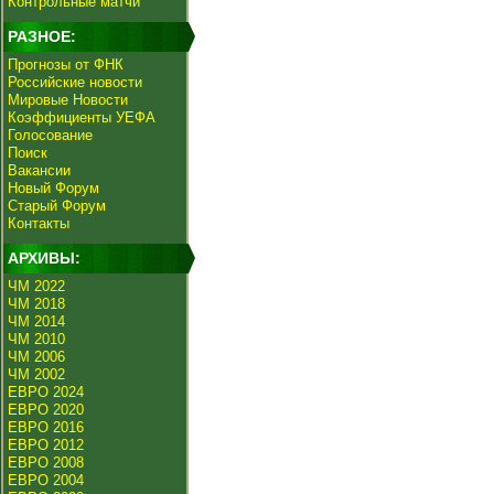
Контрольные матчи
РАЗНОЕ:
Прогнозы от ФНК
Российские новости
Мировые Новости
Коэффициенты УЕФА
Голосование
Поиск
Вакансии
Новый Форум
Старый Форум
Контакты
АРХИВЫ:
ЧМ 2022
ЧМ 2018
ЧМ 2014
ЧМ 2010
ЧМ 2006
ЧМ 2002
ЕВРО 2024
ЕВРО 2020
ЕВРО 2016
ЕВРО 2012
ЕВРО 2008
ЕВРО 2004