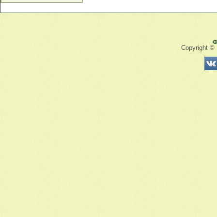
Ф
Copyright ©