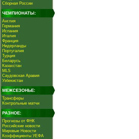
Сборная России
ЧЕМПИОНАТЫ:
Англия
Германия
Испания
Италия
Франция
Нидерланды
Португалия
Турция
Беларусь
Казахстан
MLS
Саудовская Аравия
Узбекистан
МЕЖСЕЗОНЬЕ:
Трансферы
Контрольные матчи
РАЗНОЕ:
Прогнозы от ФНК
Российские новости
Мировые Новости
Коэффициенты УЕФА