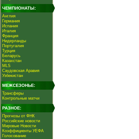
ЧЕМПИОНАТЫ:
Англия
Германия
Испания
Италия
Франция
Нидерланды
Португалия
Турция
Беларусь
Казахстан
MLS
Саудовская Аравия
Узбекистан
МЕЖСЕЗОНЬЕ:
Трансферы
Контрольные матчи
РАЗНОЕ:
Прогнозы от ФНК
Российские новости
Мировые Новости
Коэффициенты УЕФА
Голосование