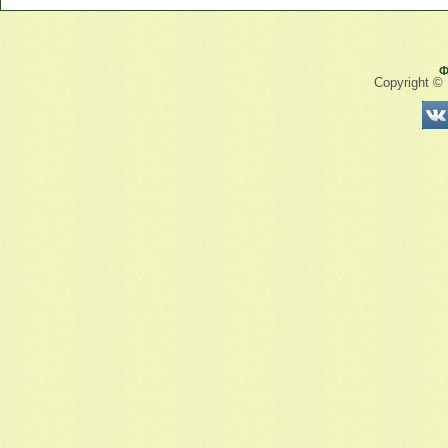
Ф
Copyright ©