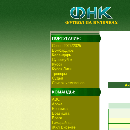
ПОРТУГАЛИЯ:
Сезон 2024/2025
Бомбардиры
Календарь
Суперкубок
Кубок
Кубок Лиги
Тренеры
Судьи
Список чемпионов
Ан
КОМАНДЫ:
АВС
Арока
Бенфика
Боавишта
Брага
Гимарайнш
Жил Висенте