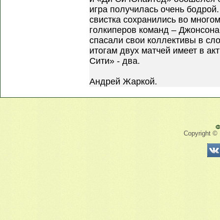
игра получилась очень бодрой
свистка сохранились во много
голкиперов команд – Джонсона
спасали свои коллективы в сл
итогам двух матчей имеет в ак
Сити» - два.
Андрей Жаркой.
Ф
Copyright ©