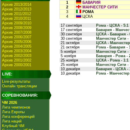
1
БАВАРИЯ
Архив 2013/2014
2
МАНЧЕСТЕР СИТИ
Архив 2012/2013
3
РОМА
Архив 2011/2012
4
ЦСКА
Архив 2010/2011
Архив 2009/2010
17 сентября
Рома - ЦСКА - 5:1
Архив 2008/2009
17 сентября
Бавария - Манчест
Архив 2007/2008
30 сентября
ЦСКА - Бавария - 
Архив 2006/2007
30 сентября
Манчестер Сити - 
Архив 2005/2006
21 октября
ЦСКА - Манчестер 
Архив 2004/2005
21 октября
Рома - Бавария - 
Архив 2003/2004
5 ноября
Манчестер Сити - 
Архив 2002/2003
5 ноября
Бавария - Рома - 
Архив 2001/2002
25 ноября
ЦСКА - Рома - 1:1
25 ноября
Манчестер Сити - 
Архив 2000/2001
10 декабря
Бавария - ЦСКА - 
10 декабря
Рома - Манчестер 
LIVE:
Live-результаты
Онлайн трансляции
СОРЕВНОВАНИЯ:
ЧМ 2026
Лига чемпионов
Лига Европы
Лига конференций
Лига наций
Клубный ЧМ