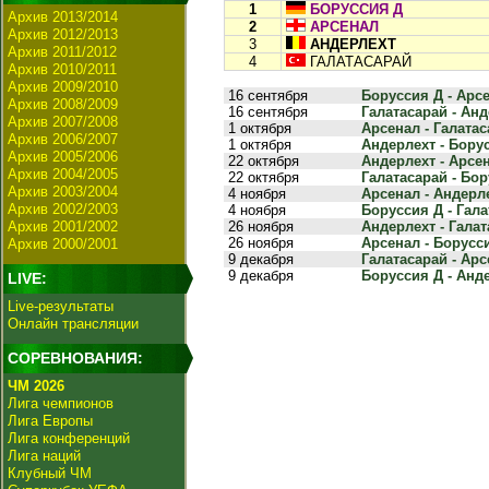
1
БОРУССИЯ Д
Архив 2013/2014
2
АРСЕНАЛ
Архив 2012/2013
3
АНДЕРЛЕХТ
Архив 2011/2012
4
ГАЛАТАСАРАЙ
Архив 2010/2011
Архив 2009/2010
16 сентября
Боруссия Д - Арсе
Архив 2008/2009
16 сентября
Галатасарай - Анд
Архив 2007/2008
1 октября
Арсенал - Галатаса
Архив 2006/2007
1 октября
Андерлехт - Борус
Архив 2005/2006
22 октября
Андерлехт - Арсен
Архив 2004/2005
22 октября
Галатасарай - Бор
Архив 2003/2004
4 ноября
Арсенал - Андерле
Архив 2002/2003
4 ноября
Боруссия Д - Гала
Архив 2001/2002
26 ноября
Андерлехт - Галат
26 ноября
Арсенал - Борусси
Архив 2000/2001
9 декабря
Галатасарай - Арсе
9 декабря
Боруссия Д - Анде
LIVE:
Live-результаты
Онлайн трансляции
СОРЕВНОВАНИЯ:
ЧМ 2026
Лига чемпионов
Лига Европы
Лига конференций
Лига наций
Клубный ЧМ