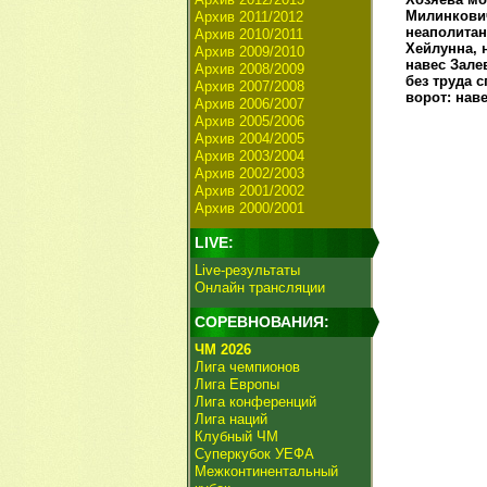
Милинкович
Архив 2011/2012
неаполитан
Архив 2010/2011
Хейлунна, 
Архив 2009/2010
навес Зале
Архив 2008/2009
без труда 
Архив 2007/2008
ворот: нав
Архив 2006/2007
Архив 2005/2006
Архив 2004/2005
Архив 2003/2004
Архив 2002/2003
Архив 2001/2002
Архив 2000/2001
LIVE:
Live-результаты
Онлайн трансляции
СОРЕВНОВАНИЯ:
ЧМ 2026
Лига чемпионов
Лига Европы
Лига конференций
Лига наций
Клубный ЧМ
Суперкубок УЕФА
Межконтинентальный