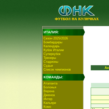
ИТАЛИЯ:
Сезон 2025/2026
Бомбардиры
Календарь
Кубок Италии
Суперкубок
Тренеры
Стадионы
Судьи
Ан
Список чемпионов
КОМАНДЫ:
Аталанта
Болонья
Верона
Дженоа
Интер
Кальяри
Комо